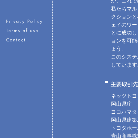
が、これで
私たちマル
クションと
ェイのワー
とに成功し
ョンを可能
ょう。
このシステ
しています
ネッツトヨ
岡山県庁
ヨコハマタ
岡山県建築
トヨタホー
青山商事株