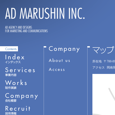
所在地
〒700-
アクセス
岡南